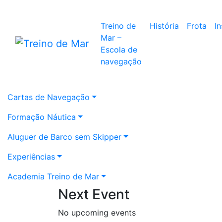
Treino de
História
Frota
I
Mar –
Escola de
navegação
Cartas de Navegação
Formação Náutica
Aluguer de Barco sem Skipper
Experiências
Academia Treino de Mar
Next Event
No upcoming events