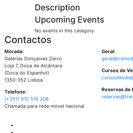
Description
Upcoming Events
No events in this category
Contactos
Morada:
Geral:
Galerias Gonçalves Zarco
geral@treino
Loja 7, Doca de Alcântara
Cursos de Ve
(Doca do Espanhol)
cursosdevela
1350-352 Lisboa
Reservas de
Telefone:
reservas@tre
(+351) 910 518 208
Chamada para rede móvel nacional