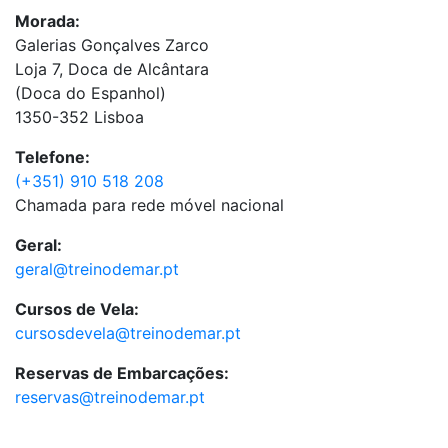
Morada:
Galerias Gonçalves Zarco
Loja 7, Doca de Alcântara
(Doca do Espanhol)
1350-352 Lisboa
Telefone:
(+351) 910 518 208
Chamada para rede móvel nacional
Geral:
geral@treinodemar.pt
Cursos de Vela:
cursosdevela@treinodemar.pt
Reservas de Embarcações:
reservas@treinodemar.pt