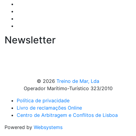
Newsletter
© 2026
Treino de Mar, Lda
Operador Marítimo-Turístico 323/2010
Política de privacidade
Livro de reclamações Online
Centro de Arbitragem e Conflitos de Lisboa
Powered by
Websystems