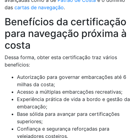
avançadas como a de
Patrão de Costa
e o domínio
das
cartas de navegação
.
Benefícios da certificação
para navegação próxima à
costa
Dessa forma, obter esta certificação traz vários
benefícios:
Autorização para governar embarcações até 6
milhas da costa;
Acesso a múltiplas embarcações recreativas;
Experiência prática de vida a bordo e gestão da
embarcação;
Base sólida para avançar para certificações
superiores;
Confiança e segurança reforçadas para
velejadores costeiros.