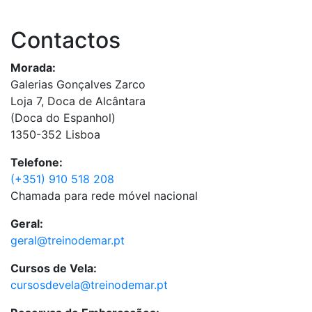
Contactos
Morada:
Galerias Gonçalves Zarco
Loja 7, Doca de Alcântara
(Doca do Espanhol)
1350-352 Lisboa
Telefone:
(+351) 910 518 208
Chamada para rede móvel nacional
Geral:
geral@treinodemar.pt
Cursos de Vela:
cursosdevela@treinodemar.pt