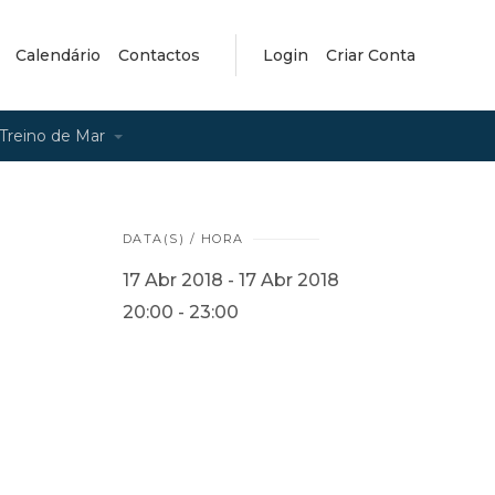
Calendário
Contactos
Login
Criar Conta
Treino de Mar
DATA(S) / HORA
17 Abr 2018 - 17 Abr 2018
20:00 - 23:00