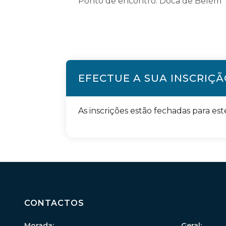
Ponto de encontro: Doca de Belém
EFECTUE A SUA INSCRIÇ
As inscrições estão fechadas para est
CONTACTOS
Morada:
Geral: