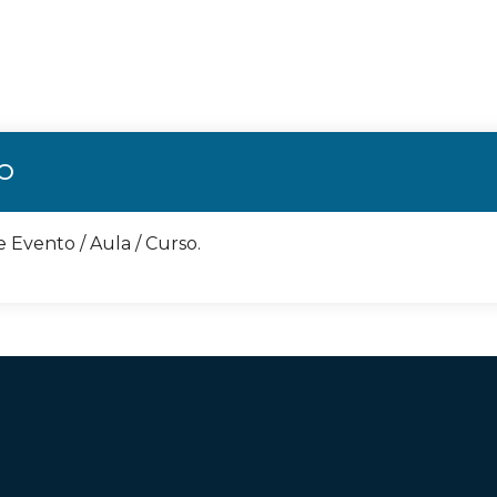
ÃO
e Evento / Aula / Curso.