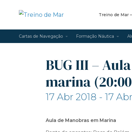
Treino de Mar 
Cartas de Navegação
Formação Náutica
Al
BUG III – Aul
marina (20:00
17 Abr 2018 - 17 Ab
Aula de Manobras em Marina