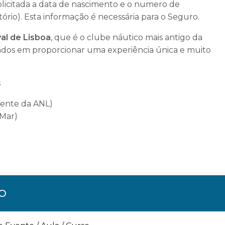
olicitada a data de nascimento e o numero de
rio). Esta informação é necessária para o Seguro.
al de Lisboa
, que é o clube náutico mais antigo da
dos em proporcionar uma experiência única e muito
s
ente da ANL)
Mar)
ÃO