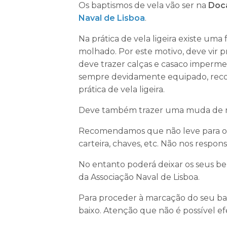
Os baptismos de vela vão ser na
Doc
Naval de Lisboa
.
Na prática de vela ligeira existe um
molhado. Por este motivo, deve vir 
deve trazer calças e casaco imperme
sempre devidamente equipado, rec
prática de vela ligeira.
Deve também trazer uma muda de 
Recomendamos que não leve para o ba
carteira, chaves, etc. Não nos respon
No entanto poderá deixar os seus ben
da Associação Naval de Lisboa.
Para proceder à marcação do seu ba
baixo. Atenção que não é possível e