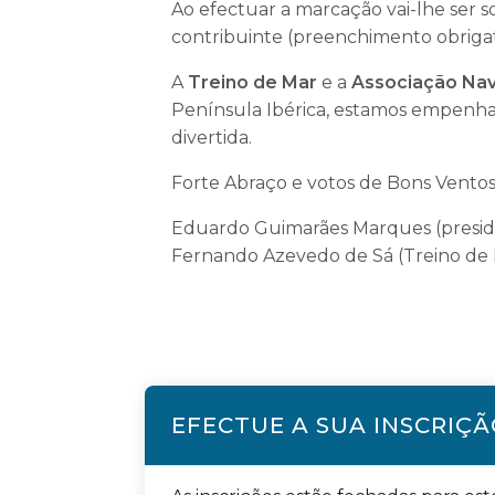
Ao efectuar a marcação vai-lhe ser s
contribuinte (preenchimento obrigató
A
Treino de Mar
e a
Associação Nav
Península Ibérica, estamos empenha
divertida.
Forte Abraço e votos de Bons Vento
Eduardo Guimarães Marques (presid
Fernando Azevedo de Sá (Treino de 
EFECTUE A SUA INSCRIÇ