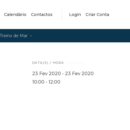
Calendário
Contactos
Login
Criar Conta
Treino de Mar
DATA(S) / HORA
23 Fev 2020 - 23 Fev 2020
10:00 - 12:00