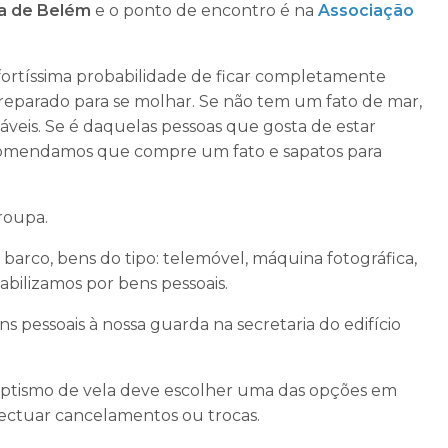
a de Belém
e o ponto de encontro é na
Associação
a fortíssima probabilidade de ficar completamente
preparado para se molhar. Se não tem um fato de mar,
áveis. Se é daquelas pessoas que gosta de estar
omendamos que compre um fato e sapatos para
roupa.
rco, bens do tipo: telemóvel, máquina fotográfica,
sabilizamos por bens pessoais.
s pessoais à nossa guarda na secretaria do edifício
ptismo de vela deve escolher uma das opções em
fectuar cancelamentos ou trocas.