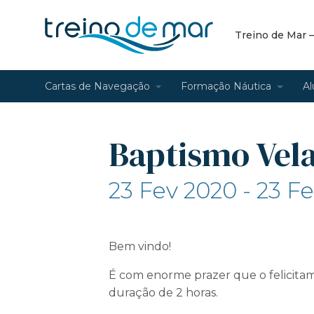
Treino de Mar 
Cartas de Navegação
Formação Náutica
Al
Baptismo Vela
23 Fev 2020 - 23 F
Bem vindo!
É com enorme prazer que o felicitam
duração de 2 horas.