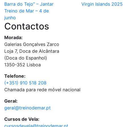
Barra do Tejo” – Jantar
Virgin Islands 2025
Treino de Mar – 4 de
junho
Contactos
Morada:
Galerias Gonçalves Zarco
Loja 7, Doca de Alcântara
(Doca do Espanhol)
1350-352 Lisboa
Telefone:
(+351) 910 518 208
Chamada para rede móvel nacional
Geral:
geral@treinodemar.pt
Cursos de Vela:
cursosdevela@treinodemar.pt