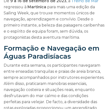
De
9 a 16 de setembro de 2023
, a
Treino de Mar
regressou à
Martinica
para mais uma edição da
Sailing Week, que trouxe momentos únicos de
navegação, aprendizagem e convívio. Desde o
primeiro instante, a beleza das paisagens caribenhas
e o espírito de equipa foram, sem dúvida, os
protagonistas desta aventura marítima.
Formação e Navegação em
Águas Paradisíacas
Durante esta semana, os participantes navegaram
entre enseadas tranquilas e praias de areia branca,
sempre acompanhados por instrutores experientes.
Além disso, praticaram manobras essenciais,
navegação costeira e situações reais, enquanto
desfrutavam do mar calmo e das condições
perfeitas para velejar. De facto, a diversidade das
rotas exploradas proporcionou um aprendizado