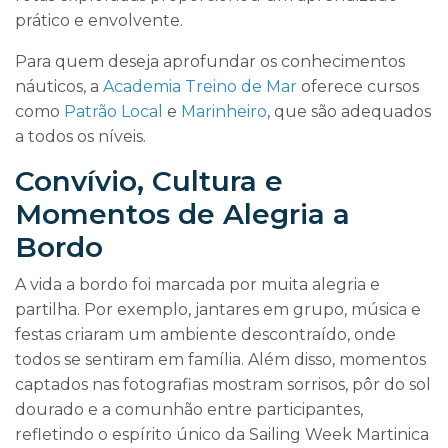
prático e envolvente.
Para quem deseja aprofundar os conhecimentos
náuticos, a
Academia Treino de Mar
oferece cursos
como
Patrão Local
e
Marinheiro
, que são adequados
a todos os níveis.
Convívio, Cultura e
Momentos de Alegria a
Bordo
A vida a bordo foi marcada por muita alegria e
partilha. Por exemplo, jantares em grupo, música e
festas criaram um ambiente descontraído, onde
todos se sentiram em família. Além disso, momentos
captados nas fotografias mostram sorrisos, pôr do sol
dourado e a comunhão entre participantes,
refletindo o espírito único da Sailing Week Martinica