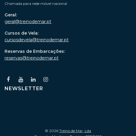
Chamada para rede móvel nacional
Geral:
geral@treinodemar.pt
Cursos de Vela:
cursosdevela@treinodemar.pt
Reservas de Embarcações:
reservas@treinodemar.pt
NEWSLETTER
© 2026
Treino de Mar, Lda