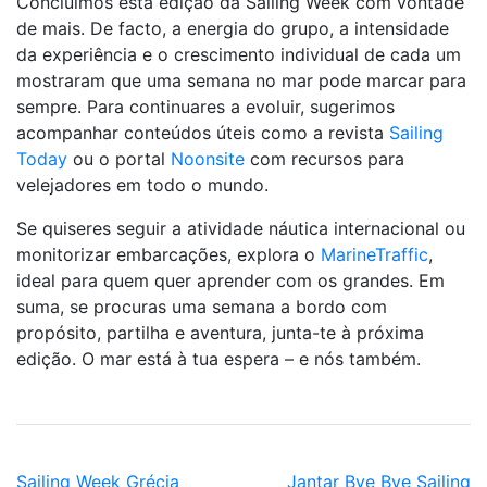
Concluímos esta edição da Sailing Week com vontade
de mais. De facto, a energia do grupo, a intensidade
da experiência e o crescimento individual de cada um
mostraram que uma semana no mar pode marcar para
sempre. Para continuares a evoluir, sugerimos
acompanhar conteúdos úteis como a revista
Sailing
Today
ou o portal
Noonsite
com recursos para
velejadores em todo o mundo.
Se quiseres seguir a atividade náutica internacional ou
monitorizar embarcações, explora o
MarineTraffic
,
ideal para quem quer aprender com os grandes. Em
suma, se procuras uma semana a bordo com
propósito, partilha e aventura, junta-te à próxima
edição. O mar está à tua espera – e nós também.
Sailing Week Grécia
Jantar Bye Bye Sailing