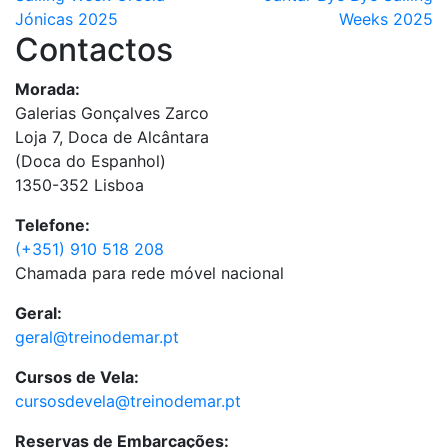
Jónicas 2025
Weeks 2025
Contactos
Morada:
Galerias Gonçalves Zarco
Loja 7, Doca de Alcântara
(Doca do Espanhol)
1350-352 Lisboa
Telefone:
(+351) 910 518 208
Chamada para rede móvel nacional
Geral:
geral@treinodemar.pt
Cursos de Vela:
cursosdevela@treinodemar.pt
Reservas de Embarcações: