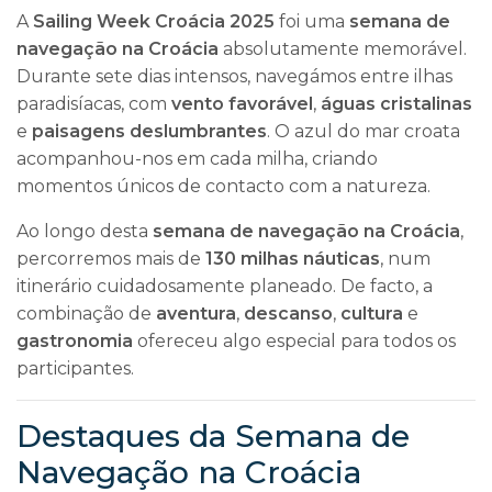
A
Sailing Week Croácia 2025
foi uma
semana de
navegação na Croácia
absolutamente memorável.
Durante sete dias intensos, navegámos entre ilhas
paradisíacas, com
vento favorável
,
águas cristalinas
e
paisagens deslumbrantes
. O azul do mar croata
acompanhou-nos em cada milha, criando
momentos únicos de contacto com a natureza.
Ao longo desta
semana de navegação na Croácia
,
percorremos mais de
130 milhas náuticas
, num
itinerário cuidadosamente planeado. De facto, a
combinação de
aventura
,
descanso
,
cultura
e
gastronomia
ofereceu algo especial para todos os
participantes.
Destaques da Semana de
Navegação na Croácia