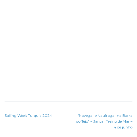
Sailing Week Turquia 2024
“Navegar e Naufragar na Barra
do Tejo” – Jantar Treino de Mar –
4 de junho