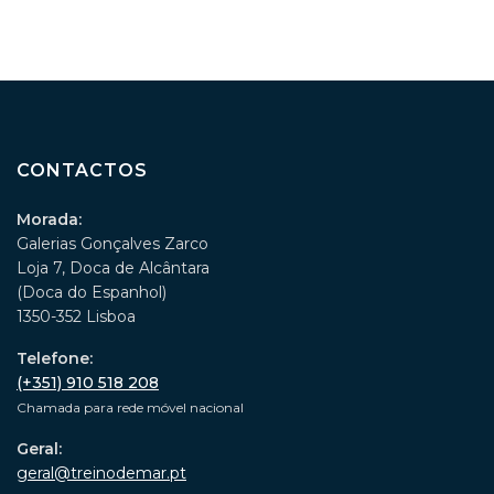
CONTACTOS
Morada:
Galerias Gonçalves Zarco
Loja 7, Doca de Alcântara
(Doca do Espanhol)
1350-352 Lisboa
Telefone:
(+351) 910 518 208
Chamada para rede móvel nacional
Geral:
geral@treinodemar.pt