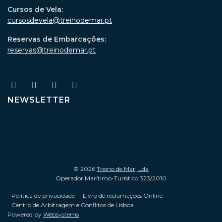
Cursos de Vela:
cursosdevela@treinodemar.pt
Reservas de Embarcações:
reservas@treinodemar.pt
NEWSLETTER
© 2026
Treino de Mar, Lda
Operador Marítimo-Turístico 323/2010
Política de privacidade
Livro de reclamações Online
Centro de Arbitragem e Conflitos de Lisboa
Powered by
Websystems