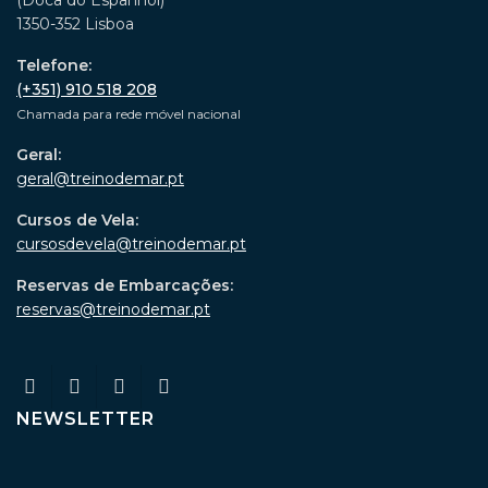
(Doca do Espanhol)
1350-352 Lisboa
Telefone:
(+351) 910 518 208
Chamada para rede móvel nacional
Geral:
geral@treinodemar.pt
Cursos de Vela:
cursosdevela@treinodemar.pt
Reservas de Embarcações:
reservas@treinodemar.pt
NEWSLETTER