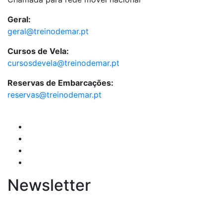
Geral:
geral@treinodemar.pt
Cursos de Vela:
cursosdevela@treinodemar.pt
Reservas de Embarcações:
reservas@treinodemar.pt
Newsletter