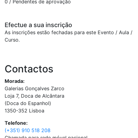
0
/ Pendentes de aprovação
Efectue a sua inscrição
As inscrições estão fechadas para este Evento / Aula /
Curso.
Contactos
Morada:
Galerias Gonçalves Zarco
Loja 7, Doca de Alcântara
(Doca do Espanhol)
1350-352 Lisboa
Telefone:
(+351) 910 518 208
Chamada para rede móvel nacional