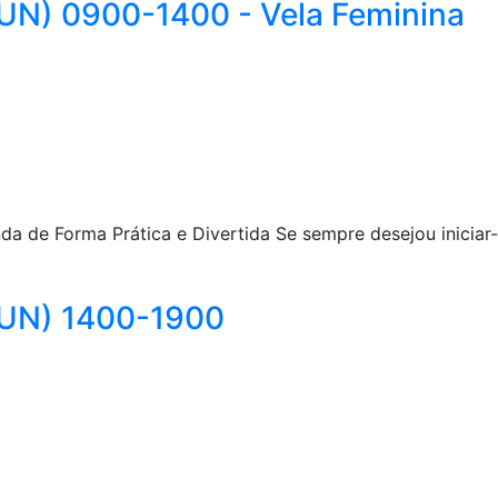
 JUN) 0900-1400 - Vela Feminina
 de Forma Prática e Divertida Se sempre desejou iniciar-se
 JUN) 1400-1900