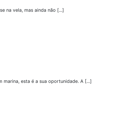
 na vela, mas ainda não [...]
rina, esta é a sua oportunidade. A [...]