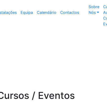
Sobre
C
nstalações
Equipa
Calendário
Contactos
Nós
Au
Cu
E
Cursos / Eventos