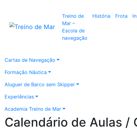
Treino de
História
Frota
I
Mar –
Escola de
navegação
Cartas de Navegação
Formação Náutica
Aluguer de Barco sem Skipper
Experiências
Academia Treino de Mar
Calendário de Aulas / 