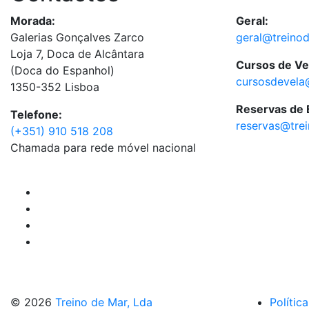
Morada:
Geral:
Galerias Gonçalves Zarco
geral@treino
Loja 7, Doca de Alcântara
Cursos de Ve
(Doca do Espanhol)
cursosdevela
1350-352 Lisboa
Reservas de
Telefone:
reservas@tre
(+351) 910 518 208
Chamada para rede móvel nacional
© 2026
Treino de Mar, Lda
Polític