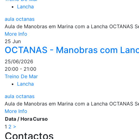
Lancha
aula octanas
Aula de Manobras em Marina com a Lancha OCTANAS Se qu
More Info
25
Jun
OCTANAS - Manobras com Lanc
25/06/2026
20:00 - 21:00
Treino De Mar
Lancha
aula octanas
Aula de Manobras em Marina com a Lancha OCTANAS Se qu
More Info
Data / Hora
Curso
1
2
>
Contactos