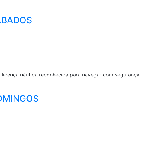
SABADOS
 licença náutica reconhecida para navegar com segurança e
 DOMINGOS