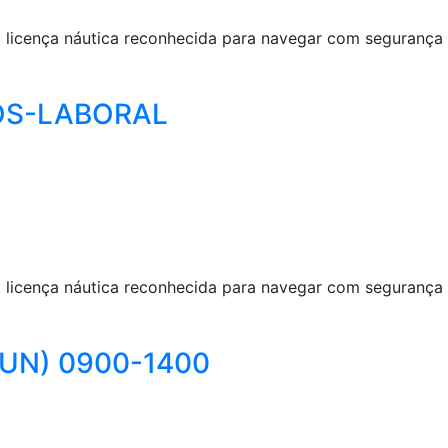
 licença náutica reconhecida para navegar com segurança e
 POS-LABORAL
 licença náutica reconhecida para navegar com segurança e
7 JUN) 0900-1400