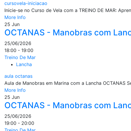
cursovela-iniciacao
Inicie-se no Curso de Vela com a TREINO DE MAR: Aprenda
More Info
25
Jun
OCTANAS - Manobras com Lanc
25/06/2026
18:00 - 19:00
Treino De Mar
Lancha
aula octanas
Aula de Manobras em Marina com a Lancha OCTANAS Se qu
More Info
25
Jun
OCTANAS - Manobras com Lanc
25/06/2026
19:00 - 20:00
Treino De Mar