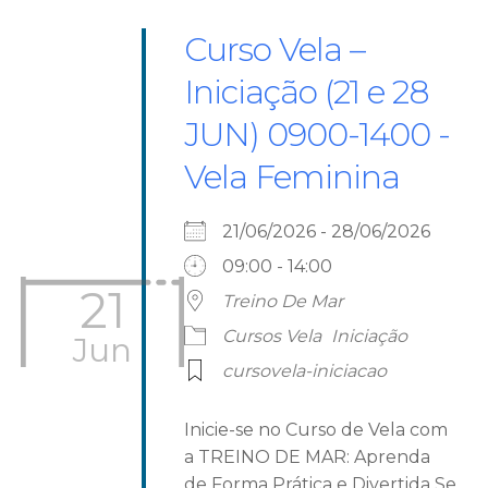
Curso Vela –
Iniciação (21 e 28
JUN) 0900-1400 -
Vela Feminina
21/06/2026 - 28/06/2026
09:00 - 14:00
21
Treino De Mar
Cursos Vela
Iniciação
Jun
cursovela-iniciacao
Inicie-se no Curso de Vela com
a TREINO DE MAR: Aprenda
de Forma Prática e Divertida Se