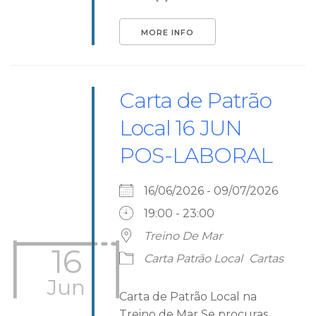
MORE INFO
Carta de Patrão
Local 16 JUN
POS-LABORAL
16/06/2026 - 09/07/2026
19:00 - 23:00
Treino De Mar
16
Carta Patrão Local
Cartas
Jun
Carta de Patrão Local na
Treino de Mar Se procuras