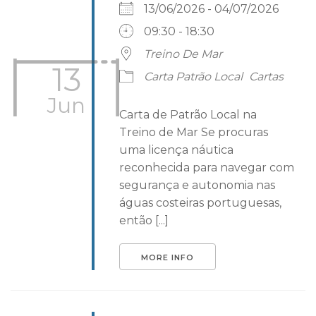
13/06/2026 - 04/07/2026
09:30 - 18:30
Treino De Mar
13
Carta Patrão Local
Cartas
Jun
Carta de Patrão Local na
Treino de Mar Se procuras
uma licença náutica
reconhecida para navegar com
segurança e autonomia nas
águas costeiras portuguesas,
então [...]
MORE INFO