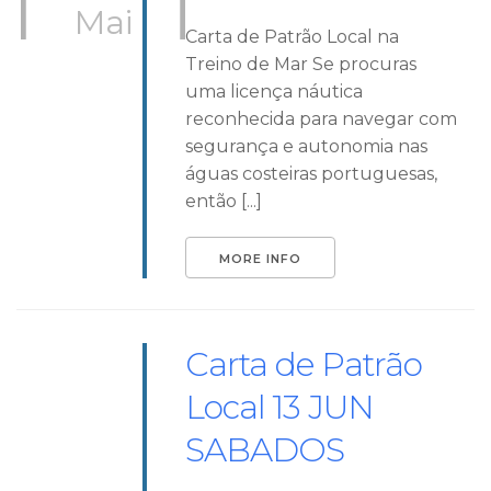
Mai
Carta de Patrão Local na
Treino de Mar Se procuras
uma licença náutica
reconhecida para navegar com
segurança e autonomia nas
águas costeiras portuguesas,
então [...]
MORE INFO
Carta de Patrão
Local 13 JUN
SABADOS