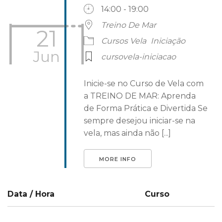
14:00 - 19:00
Treino De Mar
21
Cursos Vela
Iniciação
Jun
cursovela-iniciacao
Inicie-se no Curso de Vela com
a TREINO DE MAR: Aprenda
de Forma Prática e Divertida Se
sempre desejou iniciar-se na
vela, mas ainda não [...]
MORE INFO
Data / Hora
Curso