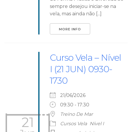
sempre desejou iniciar-se na
vela, mas ainda não [...]
MORE INFO
Curso Vela – Nível
I (21 JUN) 0930-
1730
21/06/2026
09:30 - 17:30
Treino De Mar
21
Cursos Vela
Nível I