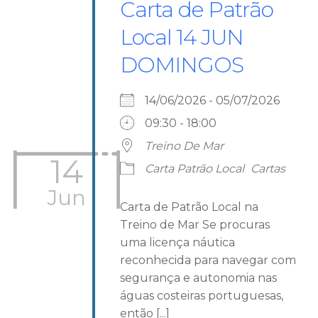
Carta de Patrão
Local 14 JUN
DOMINGOS
14/06/2026 - 05/07/2026
09:30 - 18:00
Treino De Mar
14
Carta Patrão Local
Cartas
Jun
Carta de Patrão Local na
Treino de Mar Se procuras
uma licença náutica
reconhecida para navegar com
segurança e autonomia nas
águas costeiras portuguesas,
então [...]