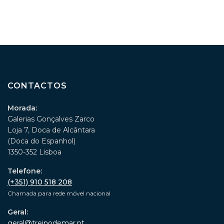
CONTACTOS
Morada:
Galerias Gonçalves Zarco
Loja 7, Doca de Alcântara
(Doca do Espanhol)
1350-352 Lisboa
Telefone:
(+351) 910 518 208
Chamada para rede móvel nacional
Geral:
geral@treinodemar.pt