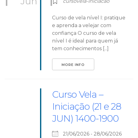
Jun
cursovela-iniciacao
Curso de vela nível I: pratique
e aprenda a velejar com
confiança O curso de vela
nível I é ideal para quem já
tem conhecimentos [...]
MORE INFO
Curso Vela –
Iniciação (21 e 28
JUN) 1400-1900
21/06/2026 - 28/06/2026