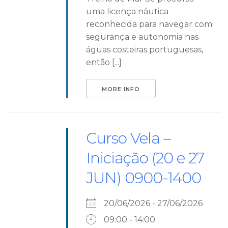
uma licença náutica
reconhecida para navegar com
segurança e autonomia nas
águas costeiras portuguesas,
então [...]
MORE INFO
Curso Vela –
Iniciação (20 e 27
JUN) 0900-1400
20/06/2026 - 27/06/2026
09:00 - 14:00