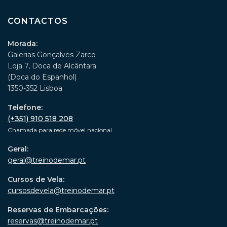
CONTACTOS
Morada:
Galerias Gonçalves Zarco
Loja 7, Doca de Alcântara
(Doca do Espanhol)
1350-352 Lisboa
Telefone:
(+351) 910 518 208
Chamada para rede móvel nacional
Geral:
geral@treinodemar.pt
Cursos de Vela:
cursosdevela@treinodemar.pt
Reservas de Embarcações:
reservas@treinodemar.pt