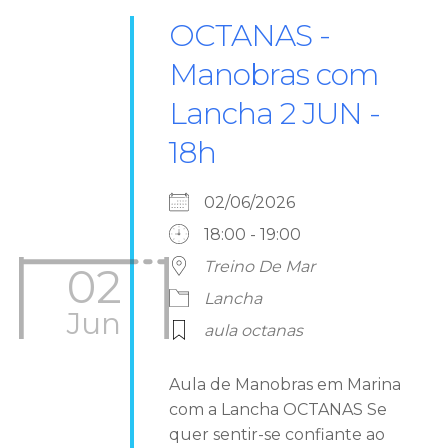
OCTANAS -
Manobras com
Lancha 2 JUN -
18h
02/06/2026
18:00 - 19:00
Treino De Mar
02
Lancha
Jun
aula octanas
Aula de Manobras em Marina
com a Lancha OCTANAS Se
quer sentir-se confiante ao