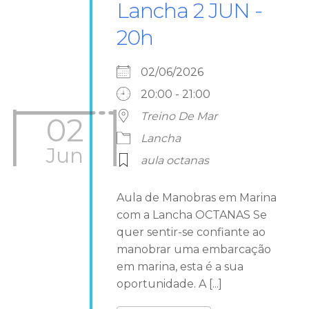
Lancha 2 JUN -
20h
02/06/2026
20:00 - 21:00
Treino De Mar
02
Lancha
Jun
aula octanas
Aula de Manobras em Marina
com a Lancha OCTANAS Se
quer sentir-se confiante ao
manobrar uma embarcação
em marina, esta é a sua
oportunidade. A [...]