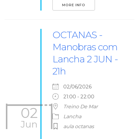
MORE INFO
OCTANAS -
Manobras com
Lancha 2 JUN -
21h
02/06/2026
21:00 - 22:00
Treino De Mar
02
Lancha
Jun
aula octanas