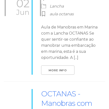
02
Lancha
Jun
aula octanas
Aula de Manobras em Marina
com a Lancha OCTANAS Se
quer sentir-se confiante ao
manobrar uma embarcação
em marina, esta é a sua
oportunidade. A [...]
MORE INFO
OCTANAS -
Manobras com