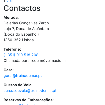
1
2
>
Contactos
Morada:
Galerias Gonçalves Zarco
Loja 7, Doca de Alcântara
(Doca do Espanhol)
1350-352 Lisboa
Telefone:
(+351) 910 518 208
Chamada para rede móvel nacional
Geral:
geral@treinodemar.pt
Cursos de Vela:
cursosdevela@treinodemar.pt
Reservas de Embarcações: